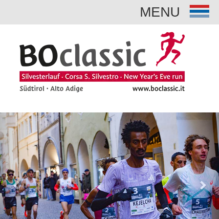
MENU
Previous
Nex