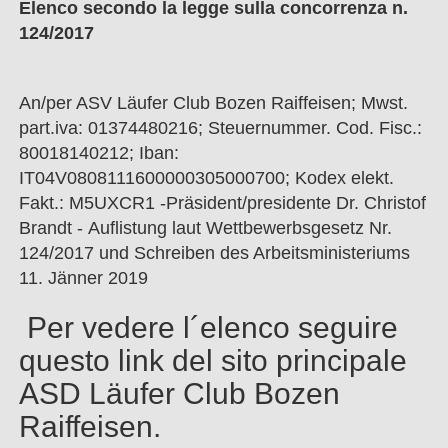
Elenco secondo la legge sulla concorrenza n.
124/2017
An/per ASV Läufer Club Bozen Raiffeisen; Mwst.
part.iva: 01374480216; Steuernummer. Cod. Fisc.:
80018140212; Iban:
IT04V0808111600000305000700; Kodex elekt.
Fakt.: M5UXCR1 -Präsident/presidente Dr. Christof
Brandt - Auflistung laut Wettbewerbsgesetz Nr.
124/2017 und Schreiben des Arbeitsministeriums
11. Jänner 2019
Per vedere l´elenco seguire
questo link del sito principale
ASD Läufer Club Bozen
Raiffeisen.