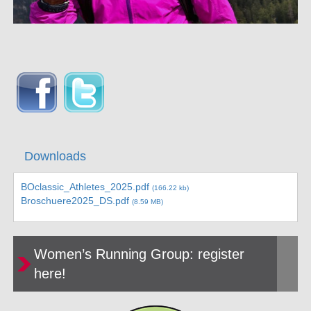
Downloads
BOclassic_Athletes_2025.pdf
(166.22 kb)
Broschuere2025_DS.pdf
(8.59 MB)
Women’s Running Group: register
here!