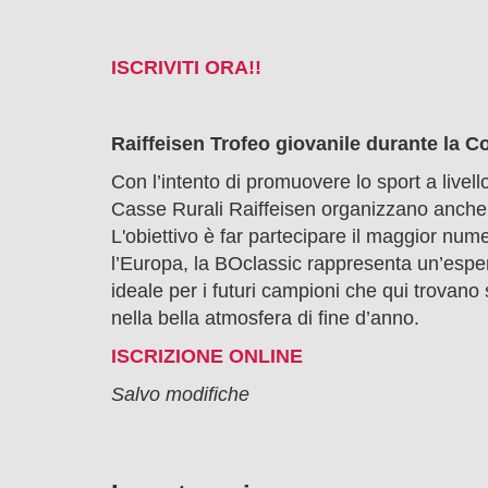
ISCRIVITI ORA!!
Raiffeisen Trofeo giovanile durante la C
Con l’intento di promuovere lo sport a livell
Casse Rurali Raiffeisen organizzano anche 
L'obiettivo è far partecipare il maggior numer
l’Europa, la BOclassic rappresenta un’esperi
ideale per i futuri campioni che qui trovan
nella bella atmosfera di fine d’anno.
ISCRIZIONE ONLINE
Salvo modifiche