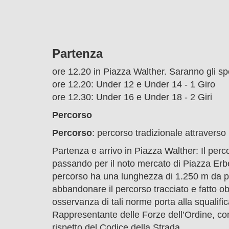
Partenza
ore 12.20 in Piazza Walther. Saranno gli sp
ore 12.20: Under 12 e Under 14 - 1 Giro
ore 12.30: Under 16 e Under 18 - 2 Giri
Percorso
Percorso
: percorso tradizionale attraverso 
Partenza e arrivo in Piazza Walther: Il perc
passando per il noto mercato di Piazza Erbe,
percorso ha una lunghezza di 1.250 m da perco
abbandonare il percorso tracciato e fatto ob
osservanza di tali norme porta alla squalif
Rappresentante delle Forze dell’Ordine, come
rispetto del Codice della Strada.