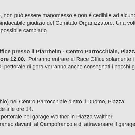
ale, non può essere manomesso e non è cedibile ad alcuno
sindacabile giudizio del Comitato Organizzatore. Una vol
 possibile cambiarlo.
fice presso il Pfarrheim - Centro Parrocchiale,
Piazz
 ore 12.00.
Potranno entrare al Race Office solamente i
e al pettorale di gara verranno anche consegnati i pacchi g
chio) nel Centro Parrocchiale dietro il Duomo, Piazza
e alle ore 14.
l pettorale nel garage Walther in Piazza Walther.
rraneo davanti al Campofranco e di attraversare il garage