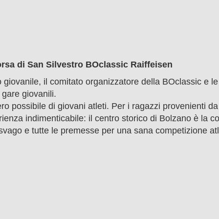
orsa di San Silvestro BOclassic Raiffeisen
o giovanile, il comitato organizzatore della BOclassic e le
gare giovanili.
o possibile di giovani atleti. Per i ragazzi provenienti da
enza indimenticabile: il centro storico di Bolzano è la c
o svago e tutte le premesse per una sana competizione atl