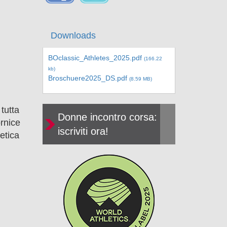
Downloads
BOclassic_Athletes_2025.pdf
(166.22
kb)
Broschuere2025_DS.pdf
(8.59 MB)
 tutta
Donne incontro corsa:
ornice
iscriviti ora!
etica