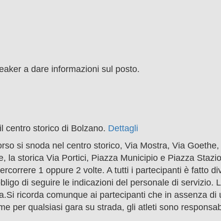
eaker a dare informazioni sul posto.
il centro storico di Bolzano.
Dettagli
orso si snoda nel centro storico, Via Mostra, Via Goethe,
 la storica Via Portici, Piazza Municipio e Piazza Stazio
rrere 1 oppure 2 volte. A tutti i partecipanti è fatto div
bligo di seguire le indicazioni del personale di servizio. 
ica.Si ricorda comunque ai partecipanti che in assenza di
 per qualsiasi gara su strada, gli atleti sono responsabi