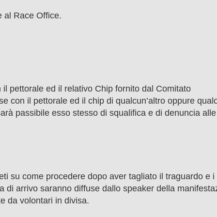
e al Race Office.
il pettorale ed il relativo Chip fornito dal Comitato
 con il pettorale ed il chip di qualcun’altro oppure qual
sarà passibile esso stesso di squalifica e di denuncia alle
eti su come procedere dopo aver tagliato il traguardo e i
a di arrivo saranno diffuse dallo speaker della manifesta
e da volontari in divisa.