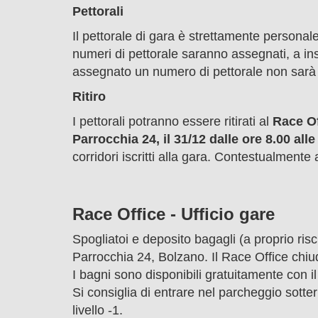
Pettorali
Il pettorale di gara è strettamente person
numeri di pettorale saranno assegnati, a in
assegnato un numero di pettorale non sarà
Ritiro
I pettorali potranno essere ritirati al
Race Of
Parrocchia 24,
il 31/12 dalle ore 8.00 alle
corridori iscritti alla gara. Contestualment
Race Office - Ufficio gare
Spogliatoi e deposito bagagli (a proprio ris
Parrocchia 24, Bolzano. Il Race Office chiud
I bagni sono disponibili gratuitamente con i
Si consiglia di entrare nel parcheggio sotte
livello -1.