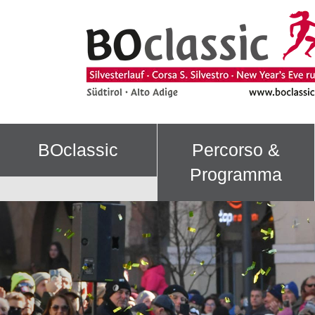
BOclassic
Percorso &
Programma
Previous