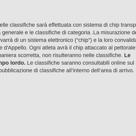
lle classifiche sarà effettuata con sistema di chip trans
 generale e le classifiche di categoria .La misurazione d
vvarrà di un sistema elettronico (“chip”) e la loro convalid
'Appello. Ogni atleta avrà il chip attaccato al pettorale;
maniera scorretta, non risulteranno nelle classifiche.
Le
empo lordo.
Le classifiche saranno consultabili online sul 
ubblicazione di classifiche all’interno dell’area di arrivo.