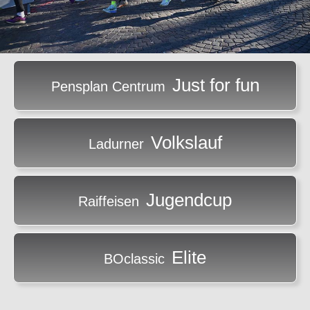
Just for fun
Pensplan Centrum
Volkslauf
Ladurner
Jugendcup
Raiffeisen
Elite
BOclassic