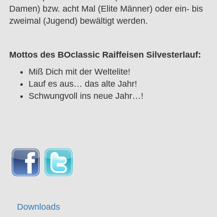
Damen) bzw. acht Mal (Elite Männer) oder ein- bis
zweimal (Jugend) bewältigt werden.
Mottos des BOclassic Raiffeisen Silvesterlauf:
Miß Dich mit der Weltelite!
Lauf es aus… das alte Jahr!
Schwungvoll ins neue Jahr…!
Downloads