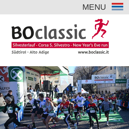
MENU
Previous
Nex