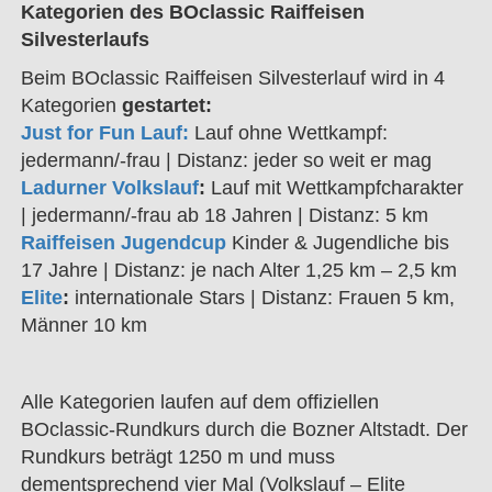
Kategorien des BOclassic Raiffeisen
Silvesterlaufs
Beim BOclassic Raiffeisen Silvesterlauf wird in 4
Kategorien
gestartet:
Just for Fun Lauf:
Lauf ohne Wettkampf:
jedermann/-frau | Distanz: jeder so weit er mag
Ladurner Volkslauf
:
Lauf mit Wettkampfcharakter
| jedermann/-frau ab 18 Jahren | Distanz: 5 km
Raiffeisen Jugendcup
Kinder & Jugendliche bis
17 Jahre | Distanz: je nach Alter 1,25 km – 2,5 km
Elite
:
internationale Stars | Distanz: Frauen 5 km,
Männer 10 km
Alle Kategorien laufen auf dem offiziellen
BOclassic-Rundkurs durch die Bozner Altstadt. Der
Rundkurs beträgt 1250 m und muss
dementsprechend vier Mal (Volkslauf – Elite