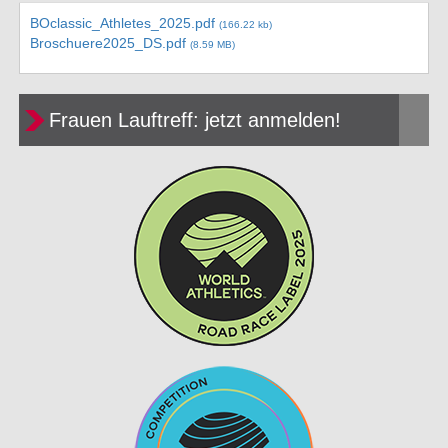
BOclassic_Athletes_2025.pdf
(166.22 kb)
Broschuere2025_DS.pdf
(8.59 MB)
Frauen Lauftreff: jetzt anmelden!