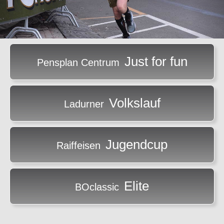
Just for fun
Pensplan Centrum
Volkslauf
Ladurner
Jugendcup
Raiffeisen
Elite
BOclassic