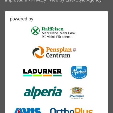
Impressum - Privacy
|
web by Live-Style Agency
powered by