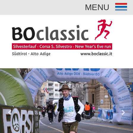
MENU
Previous
Nex