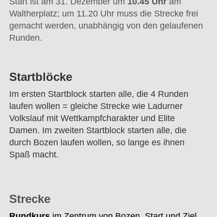
Start ist am 31. Dezember um
10.45 Uhr
am
Waltherplatz; um 11.20 Uhr muss die Strecke frei
gemacht werden, unabhängig von den gelaufenen
Runden.
Startblöcke
Im ersten Startblock starten alle, die 4 Runden
laufen wollen = gleiche Strecke wie Ladurner
Volkslauf mit Wettkampfcharakter und Elite
Damen. Im zweiten Startblock starten alle, die
durch Bozen laufen wollen, so lange es ihnen
Spaß macht.
Strecke
Rundkurs
im Zentrum von Bozen. Start und Ziel