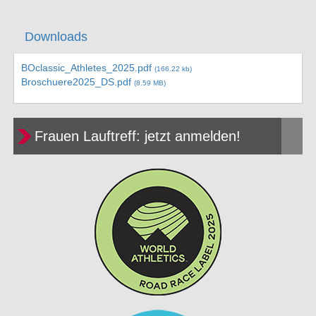
Downloads
BOclassic_Athletes_2025.pdf
(166.22 kb)
Broschuere2025_DS.pdf
(8.59 MB)
Frauen Lauftreff: jetzt anmelden!