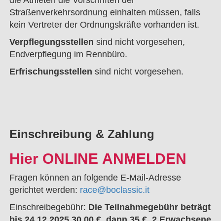
die Athleten die Vorschriften der
Straßenverkehrsordnung einhalten müssen, falls
kein Vertreter der Ordnungskräfte vorhanden ist.
Verpflegungsstellen
sind nicht vorgesehen,
Endverpflegung im Rennbüro.
Erfrischungsstellen
sind nicht vorgesehen.
Einschreibung & Zahlung
Hier
ONLINE ANMELDEN
Fragen können an folgende E-Mail-Adresse
gerichtet werden:
race@boclassic.it
Einschreibegebühr:
Die Teilnahmegebühr beträgt
bis 24.12.2025 30,00 €, dann 35 €. 2 Erwachsene