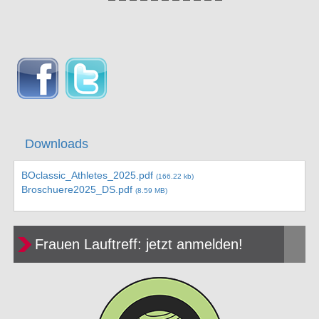
Downloads
BOclassic_Athletes_2025.pdf
(166.22 kb)
Broschuere2025_DS.pdf
(8.59 MB)
Frauen Lauftreff: jetzt anmelden!