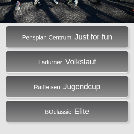
Just for fun
Pensplan Centrum
Volkslauf
Ladurner
Jugendcup
Raiffeisen
Elite
BOclassic