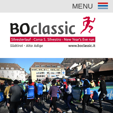
MENU
Previous
Nex