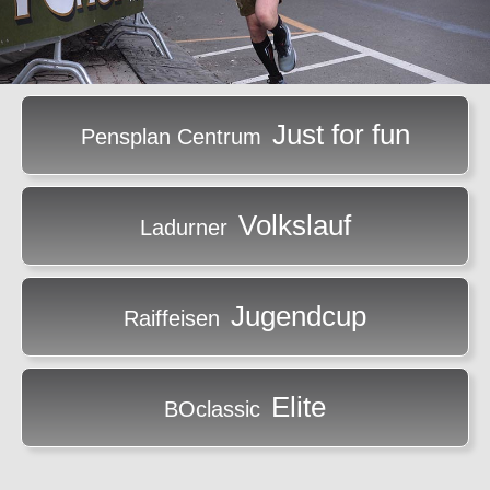
Just for fun
Pensplan Centrum
Volkslauf
Ladurner
Jugendcup
Raiffeisen
Elite
BOclassic