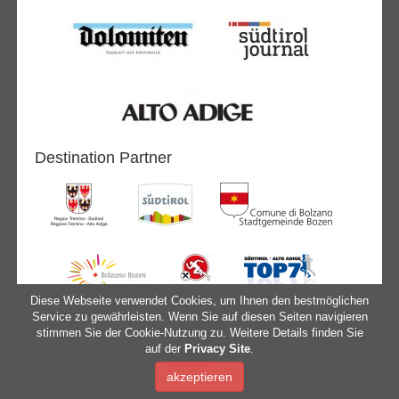
Destination Partner
Diese Webseite verwendet Cookies, um Ihnen den bestmöglichen
Service zu gewährleisten. Wenn Sie auf diesen Seiten navigieren
stimmen Sie der Cookie-Nutzung zu. Weitere Details finden Sie
auf der
Privacy Site
.