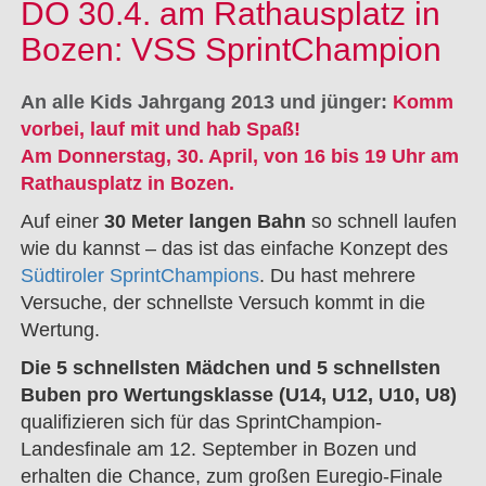
DO 30.4. am Rathausplatz in
Bozen: VSS SprintChampion
An alle Kids Jahrgang 2013 und jünger:
Komm
vorbei, lauf mit und hab Spaß!
Am Donnerstag, 30. April, von 16 bis 19 Uhr am
Rathausplatz in Bozen.
Auf einer
30 Meter langen Bahn
so schnell laufen
wie du kannst – das ist das einfache Konzept des
Südtiroler SprintChampions
. Du hast mehrere
Versuche, der schnellste Versuch kommt in die
Wertung.
Die 5 schnellsten Mädchen und 5 schnellsten
Buben pro Wertungsklasse (U14, U12, U10, U8)
qualifizieren sich für das SprintChampion-
Landesfinale am 12. September in Bozen und
erhalten die Chance, zum großen Euregio-Finale