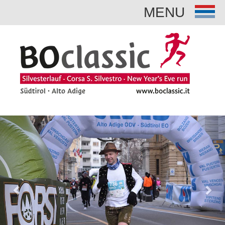
MENU
Previous
Nex