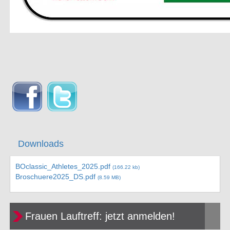
Downloads
BOclassic_Athletes_2025.pdf
(166.22 kb)
Broschuere2025_DS.pdf
(8.59 MB)
Frauen Lauftreff: jetzt anmelden!